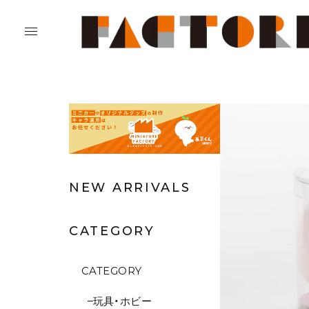
NEW ARRIVALS
CATEGORY
CATEGORY
玩具・ホビー