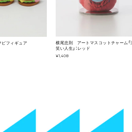
横尾忠則 アートマスコットチャーム「
フビフィギュア
笑い人生」：レッド
¥1,408