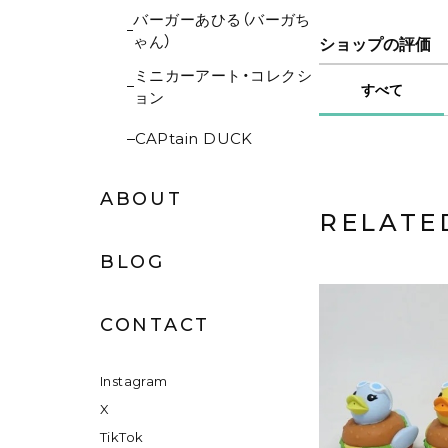
バーガーあひる（バーガち
ゃん）
ショップの評価
ミニカーアート・コレクシ
すべて
ョン
CAPtain DUCK
ABOUT
RELATE
BLOG
CONTACT
Instagram
X
TikTok