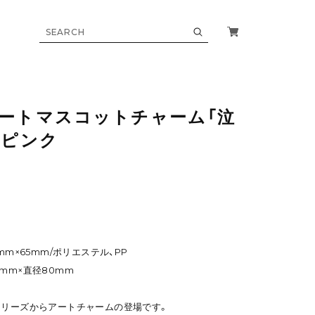
ートマスコットチャーム「泣
：ピンク
mm×65mm/ポリエステル、PP
mm×直径80mm
シリーズからアートチャームの登場です。