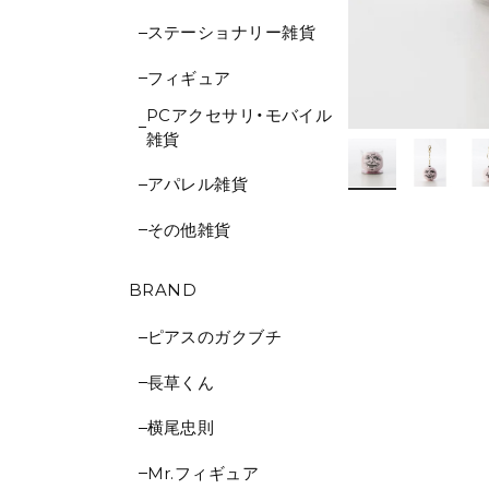
ステーショナリー雑貨
フィギュア
PCアクセサリ・モバイル
雑貨
アパレル雑貨
その他雑貨
BRAND
ピアスのガクブチ
長草くん
横尾忠則
Mr.フィギュア