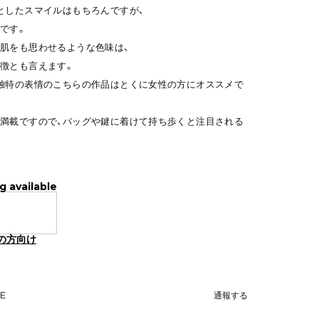
としたスマイルはもちろんですが、
です。
肌をも思わせるような色味は、
徴とも言えます。
独特の表情のこちらの作品はとくに女性の方にオススメで
満載ですので、バッグや鍵に着けて持ち歩くと注目される
g available
の方向け
NE
通報する