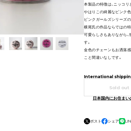
本製品の特徴は、ニッコリ
やはりこの綺麗なピンク色
ピンクガールズシリーズの
横尾氏の作品ならではの特
可愛らしさもありながら、
す。
金色のチェーンもお洒落感
こと間違いなしです。
International shippin
Sold out
日本国内にお住まい
ポスト
シェア
LI