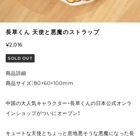
長草くん 天使と悪魔のストラップ
¥2,016
SOLD OUT
商品詳細
商品サイズ：80×60×100mm
中国の大人気キャラクター・長草くんの日本公式オンラ
インショップがついにオープン！
キュートな天使とちょっと意地悪そうな悪魔になった長