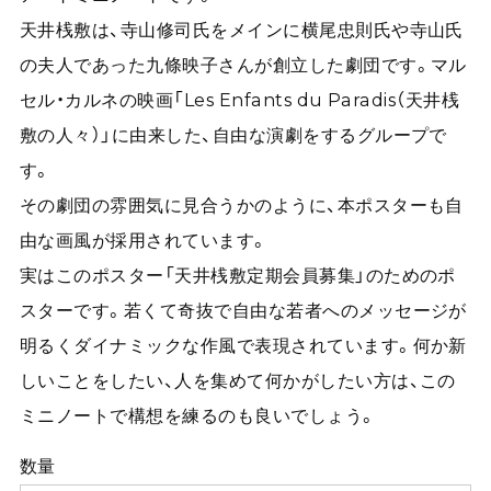
天井桟敷は、寺山修司氏をメインに横尾忠則氏や寺山氏
の夫人であった九條映子さんが創立した劇団です。マル
セル・カルネの映画「Les Enfants du Paradis（天井桟
敷の人々）」に由来した、自由な演劇をするグループで
す。
その劇団の雰囲気に見合うかのように、本ポスターも自
由な画風が採用されています。
実はこのポスター「天井桟敷定期会員募集」のためのポ
スターです。若くて奇抜で自由な若者へのメッセージが
明るくダイナミックな作風で表現されています。何か新
しいことをしたい、人を集めて何かがしたい方は、この
ミニノートで構想を練るのも良いでしょう。
数量