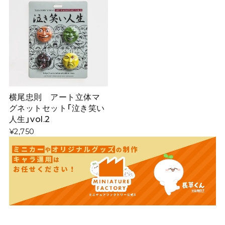
横尾忠則 アート立体マ
グネットセット「泣き笑い
人生」vol.2
¥2,750