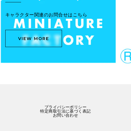
キャラクター関連のお問合せはこちら
VIEW MORE
プライバシーポリシー
特定商取引法に基づく表記
お問い合わせ