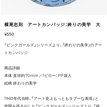
横尾忠則 アートカンバッジ：終りの美学 大
¥550
「ピンクガールズ」シリーズより、「終わりの美学」のアー
トカンバッジ
商品詳細
本体 直径約70mm／1ピロー：PP袋入
絵柄 終わりの美学
1960年代当時、「アート史上もっともタブーな表現」と
世間を揺るがした「ピンクガールズ」シリーズより、「終