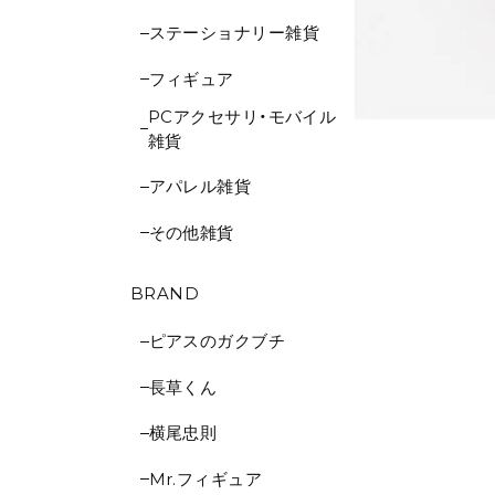
ステーショナリー雑貨
フィギュア
PCアクセサリ・モバイル
雑貨
アパレル雑貨
その他雑貨
BRAND
ピアスのガクブチ
長草くん
横尾忠則
Mr.フィギュア