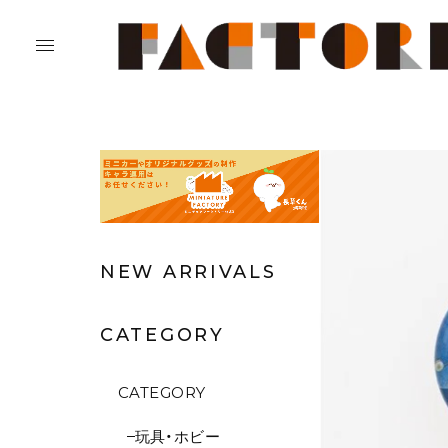
NEW ARRIVALS
CATEGORY
CATEGORY
玩具・ホビー