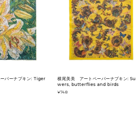
パーナプキン: Tiger
横尾美美 アートペーパーナプキン: Sun
wers, butterflies and birds
¥748