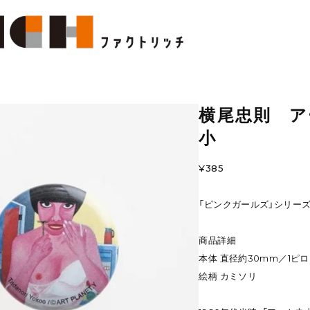
横尾忠則 
小
¥385
「ピンクガールズ」シリー
商品詳細
本体 直径約30mm／1ピロ
絵柄 カミソリ