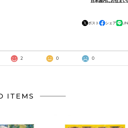
日本国内にお住まい
ポスト
シェア
LI
2
0
0
D ITEMS