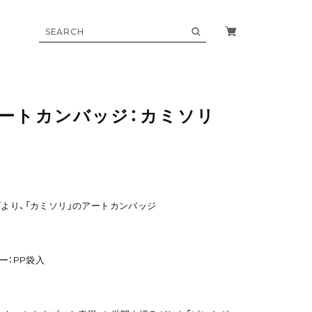
アートカンバッジ：カミソリ
ズより、「カミソリ」のアートカンバッジ
ー：PP袋入