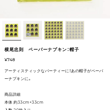
横尾忠則 ペーパーナプキン：帽子
¥748
アーティスティックなパーティーに！あの帽子がペーパ
ーナプキンに。
商品詳細
本体 約33cm×33cm
入数 20枚入り