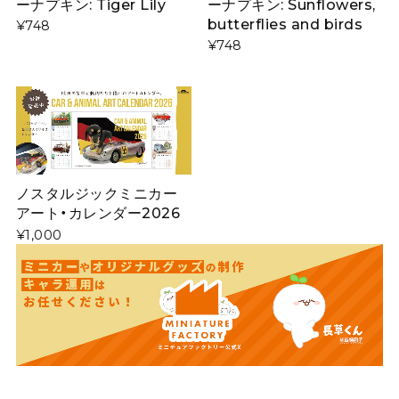
ーナプキン: Tiger Lily
ーナプキン: Sunflowers,
butterflies and birds
¥748
¥748
ノスタルジックミニカー
アート・カレンダー2026
¥1,000