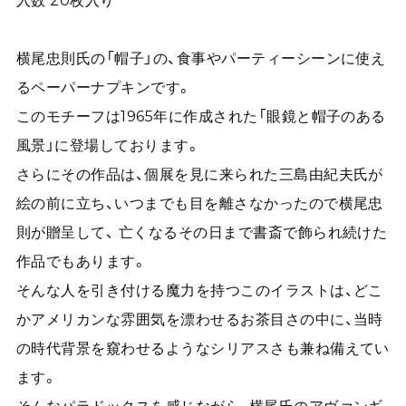
横尾忠則氏の「帽子」の、食事やパーティーシーンに使え
るペーパーナプキンです。
このモチーフは1965年に作成された「眼鏡と帽子のある
風景」に登場しております。
さらにその作品は、個展を見に来られた三島由紀夫氏が
絵の前に立ち、いつまでも目を離さなかったので横尾忠
則が贈呈して、 亡くなるその日まで書斎で飾られ続けた
作品でもあります。
そんな人を引き付ける魔力を持つこのイラストは、どこ
かアメリカンな雰囲気を漂わせるお茶目さの中に、当時
の時代背景を窺わせるようなシリアスさも兼ね備えてい
ます。
そんなパラドックスを感じながら、横尾氏のアヴァンギ