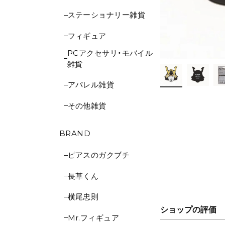
ステーショナリー雑貨
フィギュア
PCアクセサリ・モバイル
雑貨
アパレル雑貨
その他雑貨
BRAND
ピアスのガクブチ
長草くん
横尾忠則
ショップの評価
Mr.フィギュア