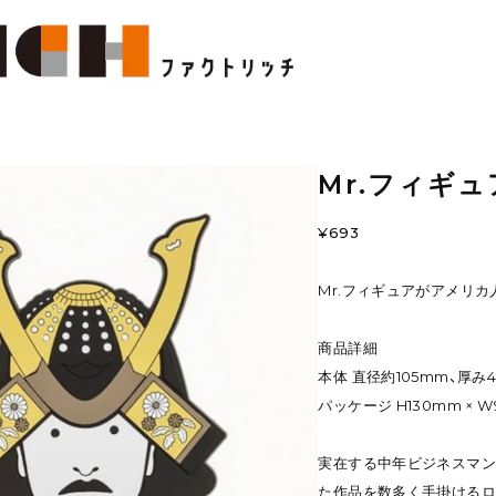
Mr.フィギュ
¥693
Mr.フィギュアがアメリ
商品詳細
本体 直径約105mm、厚み
パッケージ H130mm × W
実在する中年ビジネスマン
た作品を数多く手掛けるロ