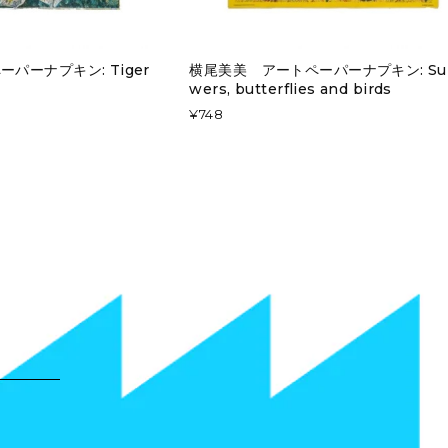
パーナプキン: Tiger
横尾美美 アートペーパーナプキン: Sun
wers, butterflies and birds
¥748