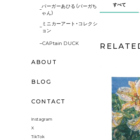
すべて
バーガーあひる（バーガち
ゃん）
ミニカーアート・コレクシ
ョン
CAPtain DUCK
RELATE
ABOUT
BLOG
CONTACT
Instagram
X
TikTok