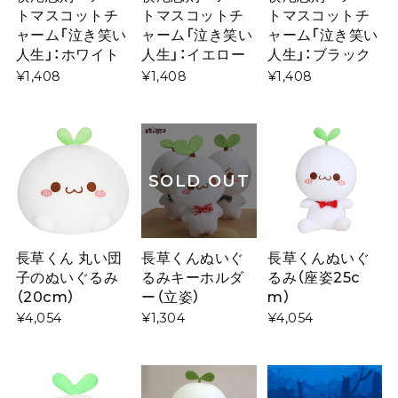
トマスコットチ
トマスコットチ
トマスコットチ
ャーム「泣き笑い
ャーム「泣き笑い
ャーム「泣き笑い
人生」：ホワイト
人生」：イエロー
人生」：ブラック
¥1,408
¥1,408
¥1,408
SOLD OUT
長草くん 丸い団
長草くんぬいぐ
長草くんぬいぐ
子のぬいぐるみ
るみキーホルダ
るみ（座姿25c
（20cm）
ー（立姿）
m）
¥4,054
¥1,304
¥4,054