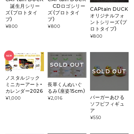
誕生月シリー
CDロゴシリー
CAPtain DUCK
ズ（プロトタイ
ズ（プロトタイ
オリジナルフォ
プ）
プ）
ントシリーズ（プ
¥800
¥800
ロトタイプ）
¥800
SOLD OUT
SOLD OUT
ノスタルジック
長草くんぬいぐ
ミニカーアート・
るみ（座姿15cm）
カレンダー2026
バーガーあひる
¥2,016
¥1,000
ソフビフィギュ
ア
¥550