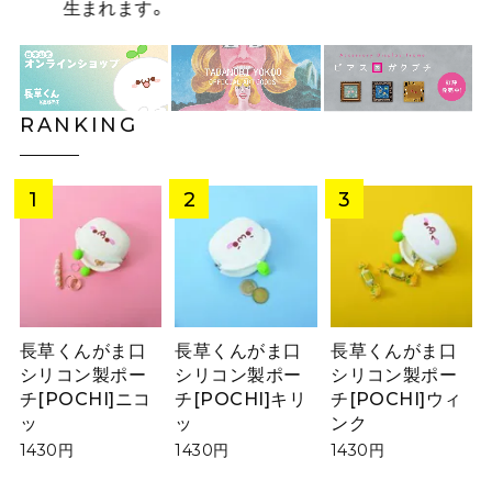
生まれます。
RANKING
長草くんがま口
長草くんがま口
長草くんがま口
シリコン製ポー
シリコン製ポー
シリコン製ポー
チ[POCHI]ニコ
チ[POCHI]キリ
チ[POCHI]ウィ
ッ
ッ
ンク
1430円
1430円
1430円